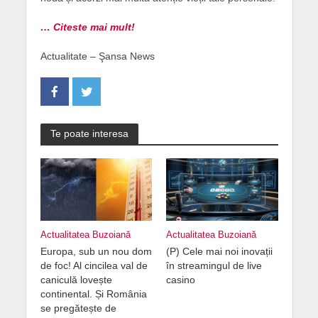
… Citeste mai mult!
Actualitate – Şansa News
Te poate interesa
Actualitatea Buzoiană
Actualitatea Buzoiană
Europa, sub un nou dom
(P) Cele mai noi inovații
de foc! Al cincilea val de
în streamingul de live
caniculă lovește
casino
continental. Și România
se pregătește de