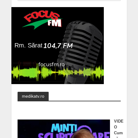
medikatv.ro
VIDE
O
Cum