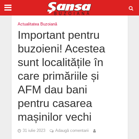
Actualitatea Buzoiană
Important pentru
buzoieni! Acestea
sunt localitățile în
care primăriile și
AFM dau bani
pentru casarea
mașinilor vechi
31 iulie 2023
Adaugă comentarii