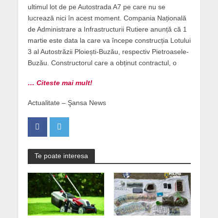
ultimul lot de pe Autostrada A7 pe care nu se
lucrează nici în acest moment. Compania Națională
de Administrare a Infrastructurii Rutiere anunță că 1
martie este data la care va începe construcția Lotului
3 al Autostrăzii Ploiești-Buzău, respectiv Pietroasele-
Buzău. Constructorul care a obținut contractul, o
… Citeste mai mult!
Actualitate – Şansa News
Te poate interesa