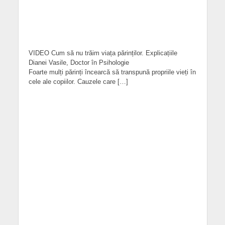
VIDEO Cum să nu trăim viața părinților. Explicațiile
Dianei Vasile, Doctor în Psihologie
Foarte mulți părinți încearcă să transpună propriile vieți în
cele ale copiilor. Cauzele care […]