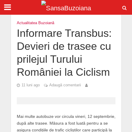
Actualitatea Buzoiană
Informare Transbus:
Devieri de trasee cu
prilejul Turului
României la Ciclism
11 luni ago
Adaugă comentarii
Mai multe autobuze vor circula vineri, 12 septembrie,
după alte trasee. Măsura a fost luată pentru a se
asigura condițiile de trafic cicliștilor care participă la