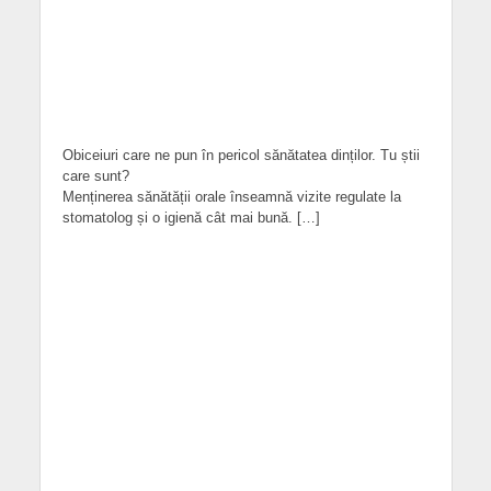
Obiceiuri care ne pun în pericol sănătatea dinților. Tu știi
care sunt?
Menținerea sănătății orale înseamnă vizite regulate la
stomatolog și o igienă cât mai bună. […]