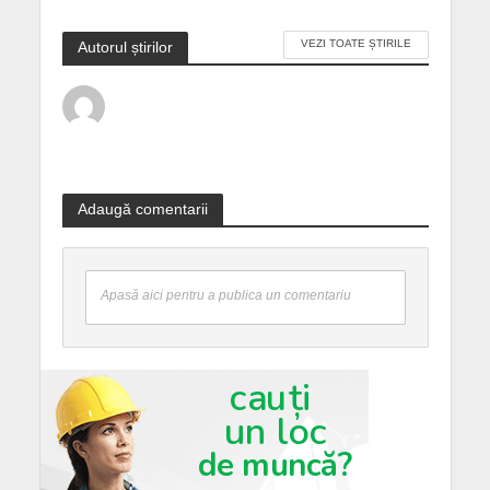
VEZI TOATE ȘTIRILE
Autorul știrilor
Adaugă comentarii
Apasă aici pentru a publica un comentariu