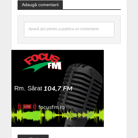
Adaugă comentarii
Apasă aici pentru a publica un comentariu