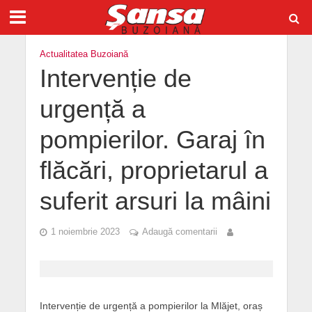
Actualitatea Buzoiană
Intervenție de
urgență a
pompierilor. Garaj în
flăcări, proprietarul a
suferit arsuri la mâini
1 noiembrie 2023
Adaugă comentarii
Intervenție de urgență a pompierilor la Mlăjet, oraș