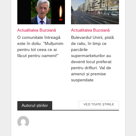
Actualitatea Buzoiană
Actualitatea Buzoiană
O comunitate întreagă
Bulevardul Unirii, pistă
este în doliu. ”Mulțumim
de raliu, în timp ce
pentru tot ceea ce ai
parcările
făcut pentru oameni!”
supermarketurilor au
devenit locul preferat
pentru drifturi. Val de
amenzi și premise
suspendate
VEZI TOATE ȘTIRILE
Autorul știrilor