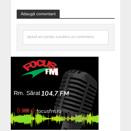
Adaugă comentarii
Apasă aici pentru a publica un comentariu