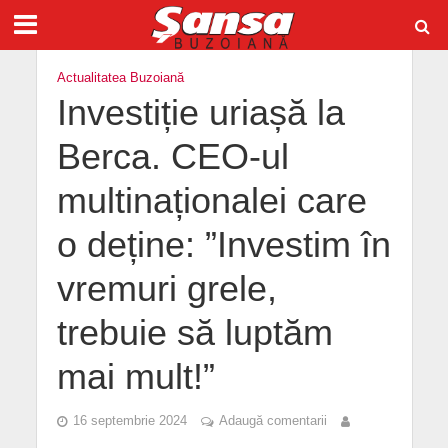
Actualitatea Buzoiană
Investiție uriașă la
Berca. CEO-ul
multinaționalei care
o deține: ”Investim în
vremuri grele,
trebuie să luptăm
mai mult!”
16 septembrie 2024
Adaugă comentarii