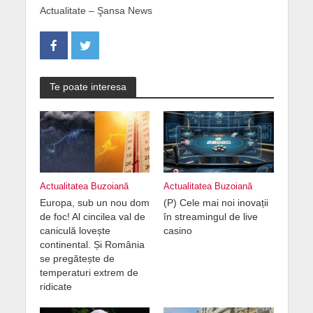
Actualitate – Şansa News
Te poate interesa
Actualitatea Buzoiană
Actualitatea Buzoiană
Europa, sub un nou dom
(P) Cele mai noi inovații
de foc! Al cincilea val de
în streamingul de live
caniculă lovește
casino
continental. Și România
se pregătește de
temperaturi extrem de
ridicate