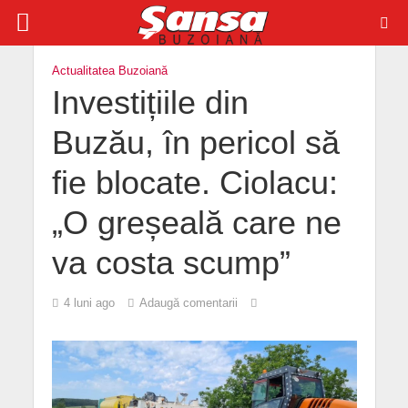
Actualitatea Buzoiană
Investițiile din
Buzău, în pericol să
fie blocate. Ciolacu:
„O greșeală care ne
va costa scump”
4 luni ago
Adaugă comentarii