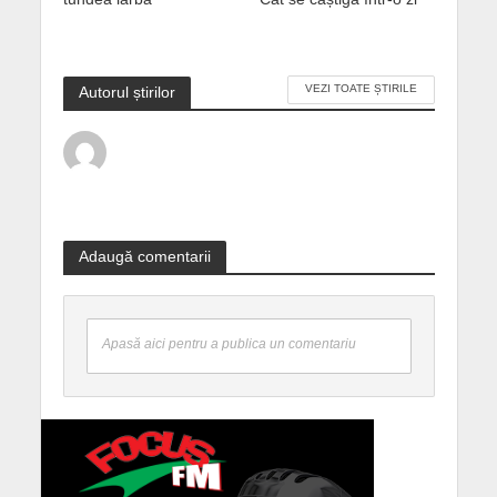
VEZI TOATE ȘTIRILE
Autorul știrilor
Adaugă comentarii
Apasă aici pentru a publica un comentariu