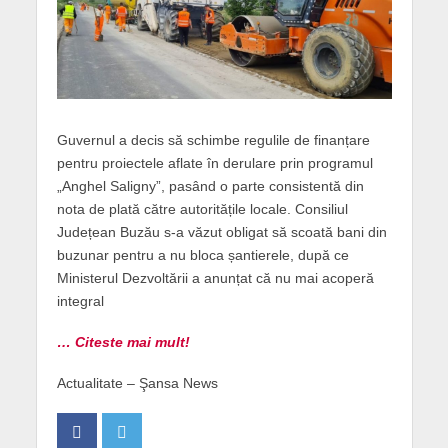
Guvernul a decis să schimbe regulile de finanțare
pentru proiectele aflate în derulare prin programul
„Anghel Saligny”, pasând o parte consistentă din
nota de plată către autoritățile locale. Consiliul
Județean Buzău s-a văzut obligat să scoată bani din
buzunar pentru a nu bloca șantierele, după ce
Ministerul Dezvoltării a anunțat că nu mai acoperă
integral
… Citeste mai mult!
Actualitate – Şansa News