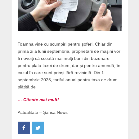
Toamna vine cu scumpiri pentru șoferi. Chiar din
prima zi a lunii septembrie, proprietarii de mașini vor
fi nevoiți să scoată mai mulți bani din buzunare
pentru plata taxei de drum, dar și pentru amendă, în
cazul în care sunt prinși fără rovinietă. Din 1
septembrie 2025, tariful anual pentru taxa de drum
plătită de
… Citeste mai mult!
Actualitate – Şansa News