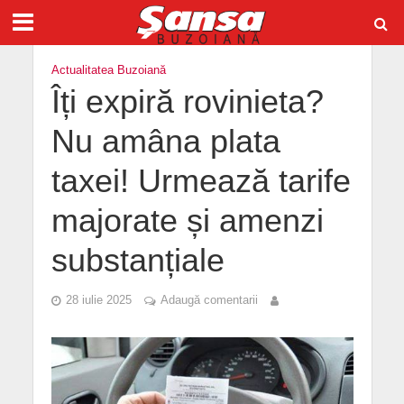
Actualitatea Buzoiană
Îți expiră rovinieta?
Nu amâna plata
taxei! Urmează tarife
majorate și amenzi
substanțiale
28 iulie 2025
Adaugă comentarii