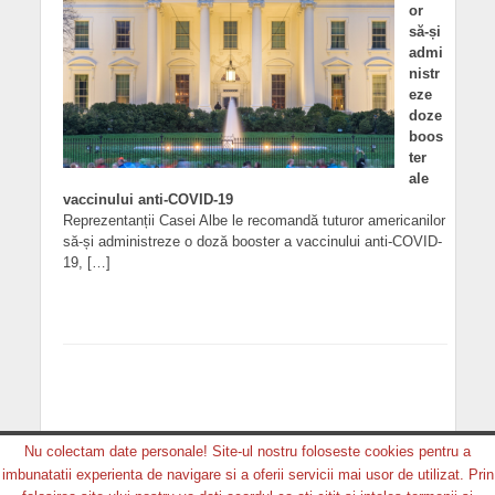
or
să-și
admi
nistr
eze
doze
boos
ter
ale
vaccinului anti-COVID-19
Reprezentanții Casei Albe le recomandă tuturor americanilor
să-și administreze o doză booster a vaccinului anti-COVID-
19, […]
Nu colectam date personale! Site-ul nostru foloseste cookies pentru a
imbunatatii experienta de navigare si a oferii servicii mai usor de utilizat. Prin
Copyright © 2026. MEDIA GRUP PRODUCTION. Toate