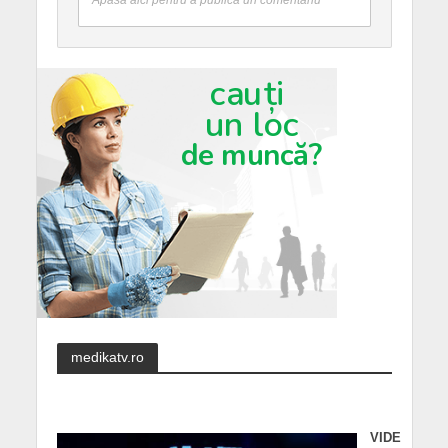
medikatv.ro
VIDE