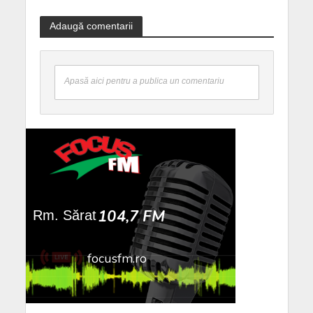
Adaugă comentarii
Apasă aici pentru a publica un comentariu