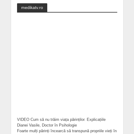
medikatv.ro
VIDEO Cum să nu trăim viața părinților. Explicațiile
Dianei Vasile, Doctor în Psihologie
Foarte mulți părinți încearcă să transpună propriile vieți în