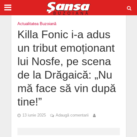
Actualitatea Buzoiană
Killa Fonic i-a adus
un tribut emoționant
lui Nosfe, pe scena
de la Drăgaică: „Nu
mă face să vin după
tine!”
13 iunie 2025
Adaugă comentarii