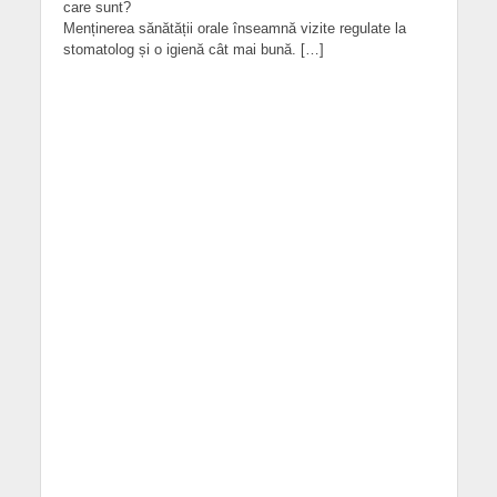
care sunt?
Menținerea sănătății orale înseamnă vizite regulate la
stomatolog și o igienă cât mai bună. […]