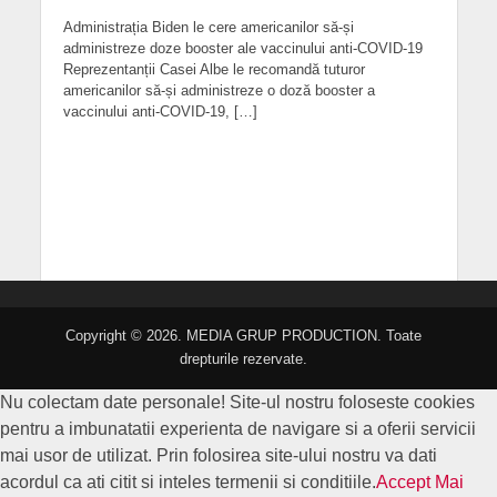
Administrația Biden le cere americanilor să-și
administreze doze booster ale vaccinului anti-COVID-19
Reprezentanții Casei Albe le recomandă tuturor
americanilor să-și administreze o doză booster a
vaccinului anti-COVID-19, […]
Copyright © 2026. MEDIA GRUP PRODUCTION. Toate
drepturile rezervate.
Nu colectam date personale! Site-ul nostru foloseste cookies
pentru a imbunatatii experienta de navigare si a oferii servicii
mai usor de utilizat. Prin folosirea site-ului nostru va dati
acordul ca ati citit si inteles termenii si conditiile.
Accept
Mai