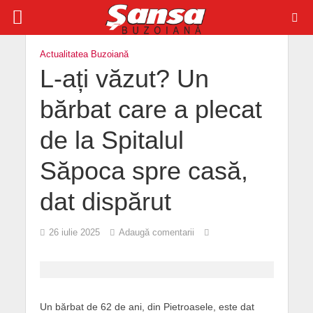
Actualitatea Buzoiană
L-ați văzut? Un
bărbat care a plecat
de la Spitalul
Săpoca spre casă,
dat dispărut
26 iulie 2025
Adaugă comentarii
Un bărbat de 62 de ani, din Pietroasele, este dat