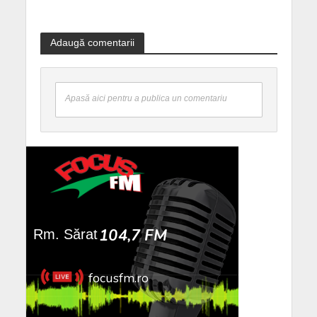
Adaugă comentarii
Apasă aici pentru a publica un comentariu