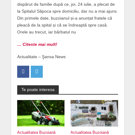
dispărut de familie după ce, joi, 24 iulie, a plecat de
la Spitalul Săpoca spre domiciliu, dar nu a mai ajuns.
Din primele date, buzoianul și-a anunțat fratele că
pleacă de la spital și că se îndreaptă spre casă.
Orele au trecut, iar bărbatul nu
… Citeste mai mult!
Actualitate – Şansa News
Te poate interesa
Actualitatea Buzoiană
Actualitatea Buzoiană