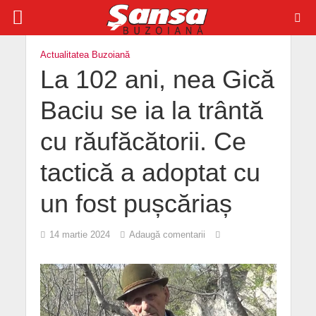
Actualitatea Buzoiană
La 102 ani, nea Gică
Baciu se ia la trântă
cu răufăcătorii. Ce
tactică a adoptat cu
un fost pușcăriaș
14 martie 2024
Adaugă comentarii