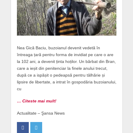
Nea Gică Baciu, buzoianul devenit vedetă în
întreaga țară pentru forma de invidiat pe care o are
la 102 ani, a devenit ținta hoților. Un bărbat din Bran,
care a ieșit din penitenciar la finele anului trecut,
după ce a ispășit o pedeapsă pentru tâlhărie și
lipsire de libertate, a intrat în gospodăria buzoianului,
cu
… Citeste mai mult!
Actualitate – Şansa News