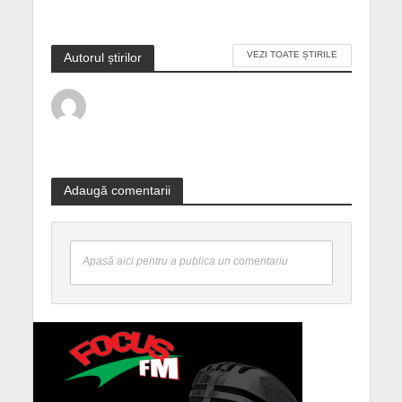
VEZI TOATE ȘTIRILE
Autorul știrilor
Adaugă comentarii
Apasă aici pentru a publica un comentariu