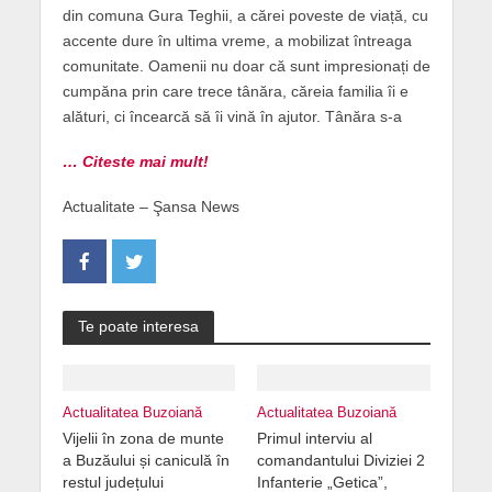
din comuna Gura Teghii, a cărei poveste de viață, cu
accente dure în ultima vreme, a mobilizat întreaga
comunitate. Oamenii nu doar că sunt impresionați de
cumpăna prin care trece tânăra, căreia familia îi e
alături, ci încearcă să îi vină în ajutor. Tânăra s-a
… Citeste mai mult!
Actualitate – Şansa News
Te poate interesa
Actualitatea Buzoiană
Actualitatea Buzoiană
Vijelii în zona de munte
Primul interviu al
a Buzăului și caniculă în
comandantului Diviziei 2
restul județului
Infanterie „Getica”,