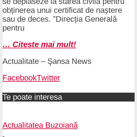
se deplaseze la starea civilă pentru
obținerea unui certificat de naștere
sau de deces. ”Direcția Generală
pentru
… Citeste mai mult!
Actualitate – Şansa News
Facebook
Twitter
Te poate interesa
Actualitatea Buzoiană