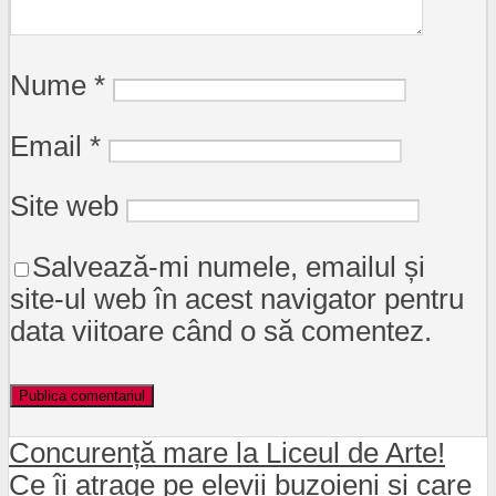
Nume
*
Email
*
Site web
Salvează-mi numele, emailul și
site-ul web în acest navigator pentru
data viitoare când o să comentez.
Concurență mare la Liceul de Arte!
Ce îi atrage pe elevii buzoieni și care