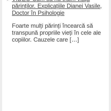
părinților. Explicațiile Dianei Vasile,
Doctor în Psihologie
Foarte mulți părinți încearcă să
transpună propriile vieți în cele ale
copiilor. Cauzele care […]