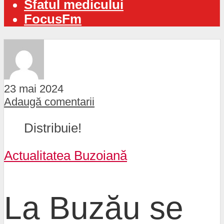
Sfatul medicului
FocusFm
23 mai 2024
Adaugă comentarii
Distribuie!
Actualitatea Buzoiană
La Buzău se