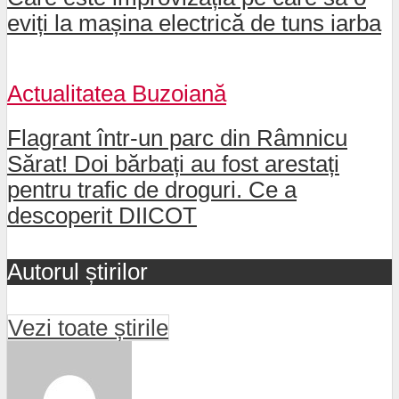
eviți la mașina electrică de tuns iarba
Actualitatea Buzoiană
Flagrant într-un parc din Râmnicu
Sărat! Doi bărbați au fost arestați
pentru trafic de droguri. Ce a
descoperit DIICOT
Autorul știrilor
Vezi toate știrile