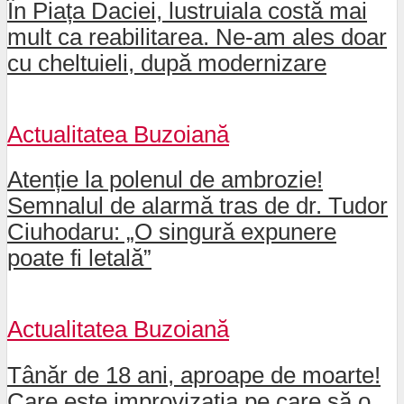
În Piața Daciei, lustruiala costă mai
mult ca reabilitarea. Ne-am ales doar
cu cheltuieli, după modernizare
Actualitatea Buzoiană
Atenție la polenul de ambrozie!
Semnalul de alarmă tras de dr. Tudor
Ciuhodaru: „O singură expunere
poate fi letală”
Actualitatea Buzoiană
Tânăr de 18 ani, aproape de moarte!
Care este improvizația pe care să o