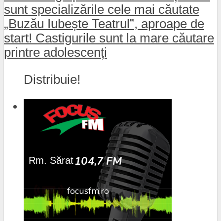
sunt specializările cele mai căutate
„Buzău Iubește Teatrul”, aproape de
start! Castigurile sunt la mare căutare
printre adolescenți
Distribuie!