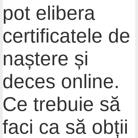
pot elibera
certificatele de
naștere și
deces online.
Ce trebuie să
faci ca să obții