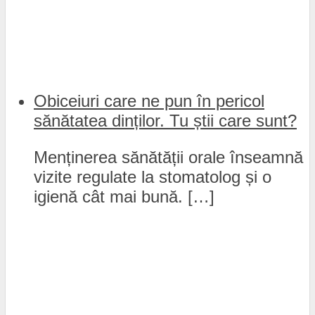
Obiceiuri care ne pun în pericol
sănătatea dinților. Tu știi care sunt?
Menținerea sănătății orale înseamnă
vizite regulate la stomatolog și o
igienă cât mai bună. […]