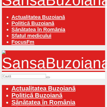
Actualitatea Buzoiană
Politică Buzoiană
Sănătatea în România
Sfatul medicului
FocusFm
Actualitatea Buzoiană
Politică Buzoiană
Sănătatea în România