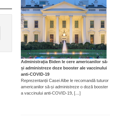
Administrația Biden le cere americanilor să-
și administreze doze booster ale vaccinului
anti-COVID-19
Reprezentanții Casei Albe le recomandă tuturor
americanilor să-și administreze o doză booster
a vaccinului anti-COVID-19, […]