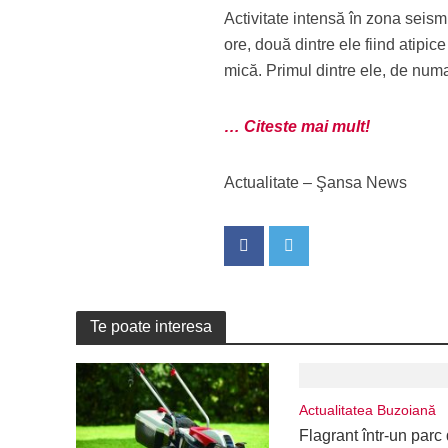
Activitate intensă în zona seism
ore, două dintre ele fiind atip
mică. Primul dintre ele, de numa
… Citeste mai mult!
Actualitate – Şansa News
Te poate interesa
Actualitatea Buzoiană
Flagrant într-un parc 