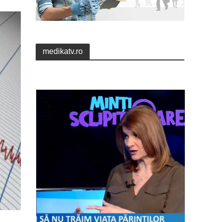
medikatv.ro