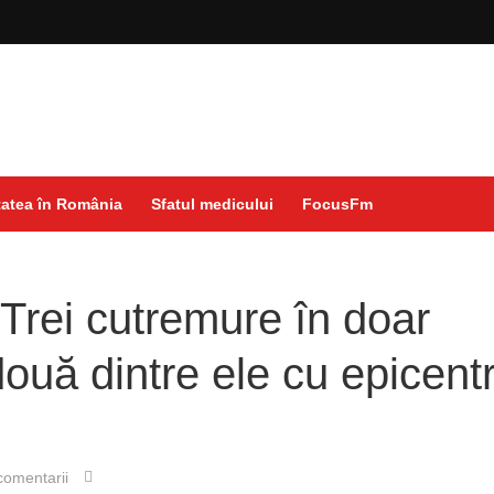
atea în România
Sfatul medicului
FocusFm
 Trei cutremure în doar
ouă dintre ele cu epicentr
omentarii