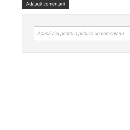
Adaugă comentarii
Apasă aici pentru a publica un comentariu