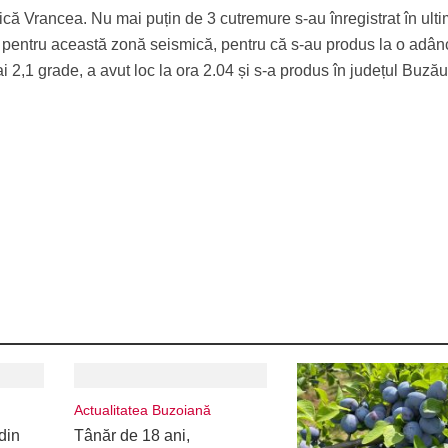
ică Vrancea. Nu mai puțin de 3 cutremure s-au înregistrat în ult
ice pentru această zonă seismică, pentru că s-au produs la o adâ
i 2,1 grade, a avut loc la ora 2.04 și s-a produs în județul Buzău
Actualitatea Buzoiană
din
Tânăr de 18 ani,