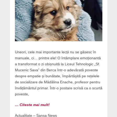
Uneori, cele mai importante lecții nu se găsesc în
manuale, ci… printre ele! O întâmplare emoționantă
a transformat o zi obișnuită la Liceul Tehnologic „Sf.
Mucenic Sava” din Berca într-o adevărată poveste
despre empatie și bunătate, împărtășită pe rețelele
de socializare de Mădălina Enache, profesor pentru
învățământul primar. Într-o postare scrisă ca o scurtă
poveste,
… Citeste mai mult!
Actualitate – Şansa News