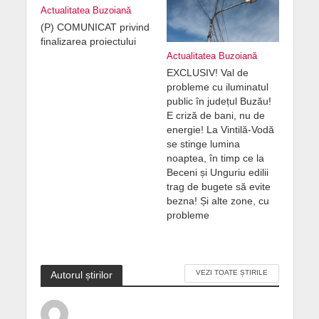
Actualitatea Buzoiană
(P) COMUNICAT privind
finalizarea proiectului
Actualitatea Buzoiană
EXCLUSIV! Val de
probleme cu iluminatul
public în județul Buzău!
E criză de bani, nu de
energie! La Vintilă-Vodă
se stinge lumina
noaptea, în timp ce la
Beceni și Unguriu edilii
trag de bugete să evite
bezna! Și alte zone, cu
probleme
VEZI TOATE ȘTIRILE
Autorul știrilor