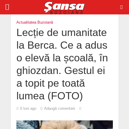
Actualitatea Buzoiană
Lecție de umanitate
la Berca. Ce a adus
o elevă la școală, în
ghiozdan. Gestul ei
a topit pe toată
lumea (FOTO)
6 luni ago
Adaugă comentarii