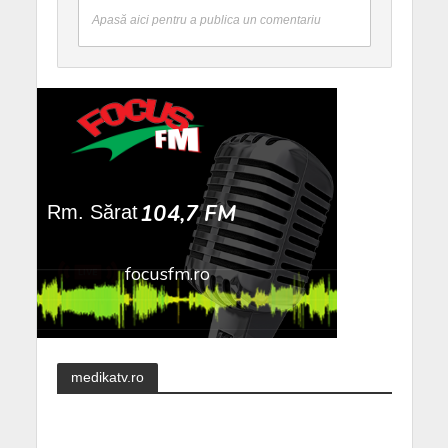
Apasă aici pentru a publica un comentariu
medikatv.ro