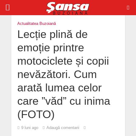
Actualitatea Buzoiană
Lecție plină de
emoție printre
motociclete și copii
nevăzători. Cum
arată lumea celor
care ”văd” cu inima
(FOTO)
9 luni ago
Adaugă comentarii