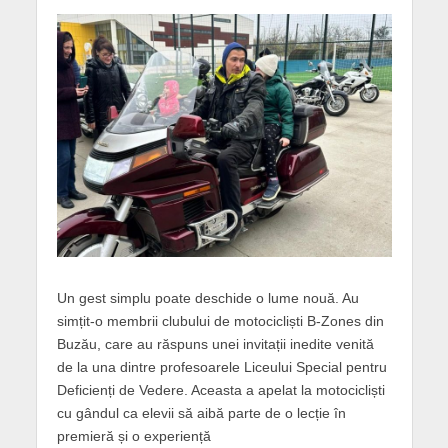
Un gest simplu poate deschide o lume nouă. Au
simțit-o membrii clubului de motocicliști B-Zones din
Buzău, care au răspuns unei invitații inedite venită
de la una dintre profesoarele Liceului Special pentru
Deficienți de Vedere. Aceasta a apelat la motocicliști
cu gândul ca elevii să aibă parte de o lecție în
premieră și o experiență