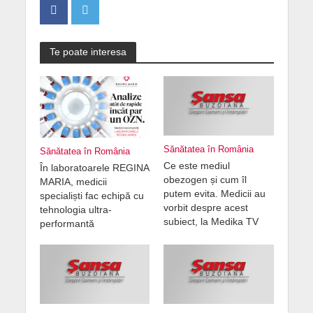
Te poate interesa
Sănătatea în România
Sănătatea în România
Ce este mediul
În laboratoarele REGINA
obezogen și cum îl
MARIA, medicii
putem evita. Medicii au
specialiști fac echipă cu
vorbit despre acest
tehnologia ultra-
subiect, la Medika TV
performantă