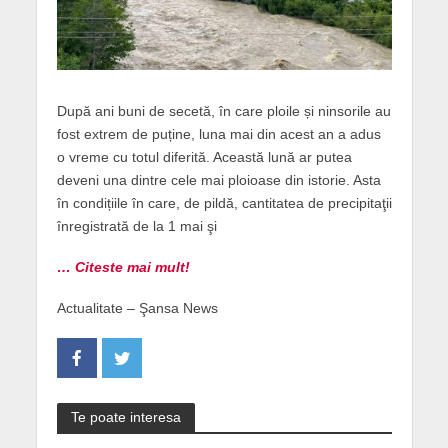
După ani buni de secetă, în care ploile și ninsorile au
fost extrem de puține, luna mai din acest an a adus
o vreme cu totul diferită. Această lună ar putea
deveni una dintre cele mai ploioase din istorie. Asta
în condițiile în care, de pildă, cantitatea de precipitaţii
înregistrată de la 1 mai şi
… Citeste mai mult!
Actualitate – Şansa News
Te poate interesa