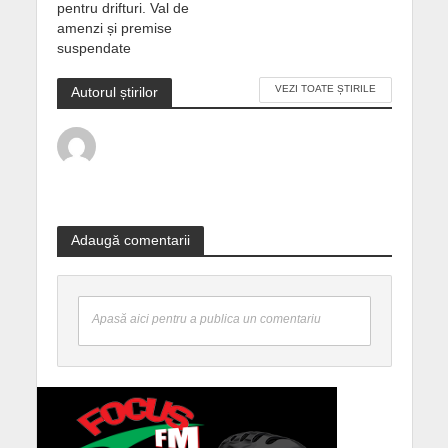
pentru drifturi. Val de
amenzi și premise
suspendate
VEZI TOATE ȘTIRILE
Autorul știrilor
Adaugă comentarii
Apasă aici pentru a publica un comentariu