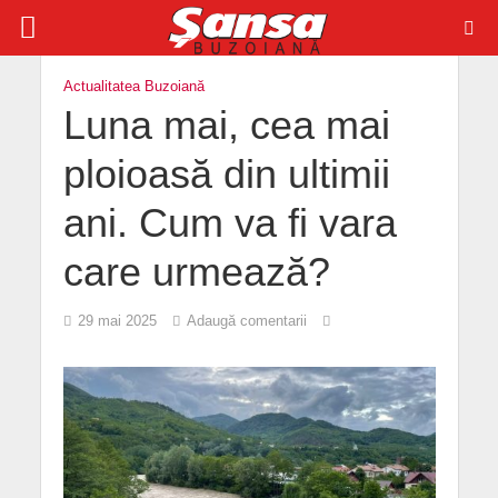
Actualitatea Buzoiană
Luna mai, cea mai
ploioasă din ultimii
ani. Cum va fi vara
care urmează?
29 mai 2025
Adaugă comentarii