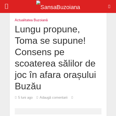
Actualitatea Buzoiană
Lungu propune,
Toma se supune!
Consens pe
scoaterea sălilor de
joc în afara orașului
Buzău
5 luni ago
Adaugă comentarii