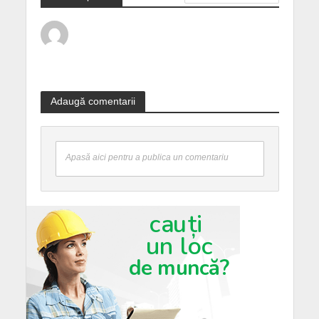
Adaugă comentarii
Apasă aici pentru a publica un comentariu