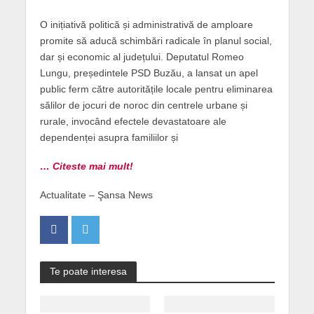
O inițiativă politică și administrativă de amploare
promite să aducă schimbări radicale în planul social,
dar și economic al județului. Deputatul Romeo
Lungu, președintele PSD Buzău, a lansat un apel
public ferm către autoritățile locale pentru eliminarea
sălilor de jocuri de noroc din centrele urbane și
rurale, invocând efectele devastatoare ale
dependenței asupra familiilor și
… Citeste mai mult!
Actualitate – Şansa News
Te poate interesa