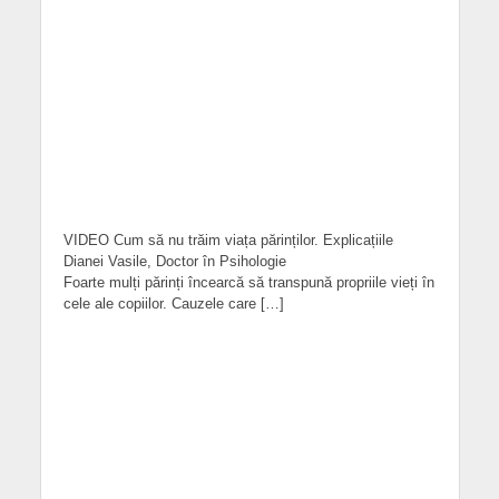
VIDEO Cum să nu trăim viața părinților. Explicațiile
Dianei Vasile, Doctor în Psihologie
Foarte mulți părinți încearcă să transpună propriile vieți în
cele ale copiilor. Cauzele care […]