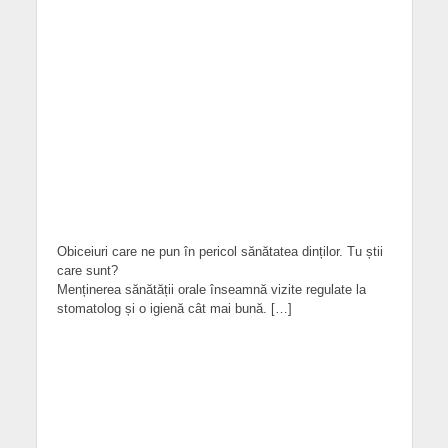
Obiceiuri care ne pun în pericol sănătatea dinților. Tu știi
care sunt?
Menținerea sănătății orale înseamnă vizite regulate la
stomatolog și o igienă cât mai bună. […]