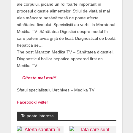
ale corpului, jucând un rol foarte important în
procesul digestie alimentelor. Stilul de viață și mai
ales mâncare nesănătoasă ne poate afecta
sănătatea ficatului. Specialiștii au vorbit la Maratonul
Medika TV- Sănătatea Digestiei despre modul în
care putem avea grijă de ficat. Diagnosticul de boală
hepatică se…
The post Maraton Medika TV – Sănătatea digestiei.
Diagnosticul bolilor hepatice appeared first on
Medika TV.
… Citeste mai mult!
Sfatul specialistului Archives – Medika TV
Facebook
Twitter
Te poate interesa