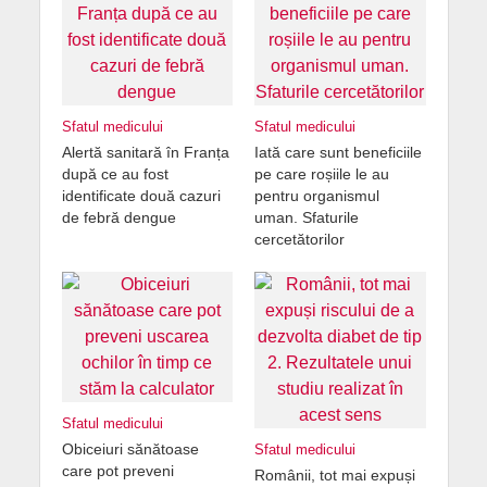
Sfatul medicului
Sfatul medicului
Alertă sanitară în Franța
Iată care sunt beneficiile
după ce au fost
pe care roșiile le au
identificate două cazuri
pentru organismul
de febră dengue
uman. Sfaturile
cercetătorilor
Sfatul medicului
Obiceiuri sănătoase
Sfatul medicului
care pot preveni
Românii, tot mai expuși