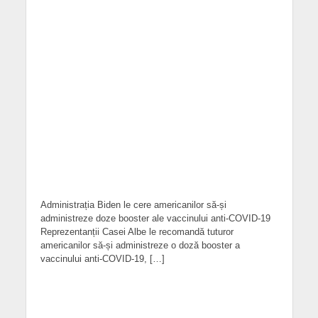
Administrația Biden le cere americanilor să-și
administreze doze booster ale vaccinului anti-COVID-19
Reprezentanții Casei Albe le recomandă tuturor
americanilor să-și administreze o doză booster a
vaccinului anti-COVID-19, […]