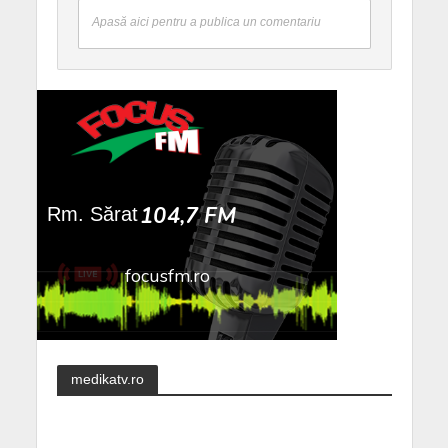
Apasă aici pentru a publica un comentariu
medikatv.ro