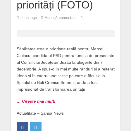
priorități (FOTO)
9 luni ago
Adaugă comentarii
Sănătatea este o prioritate reală pentru Marcel
Ciolacu, candidatul PSD pentru funcția de președinte
al Consiliului Județean Buzău la alegerile din 7
decembrie. A spus-o în mai multe rânduri și a reiterat
ideea și în cadrul unei vizite pe care a făcut-o la
Spitalul de Boli Cronice Smeeni, unde a fost
impresionat de transformarea unității
… Citeste mai mult!
Actualitate – Şansa News