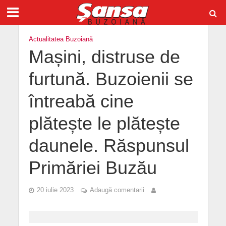
Actualitatea Buzoiană
Mașini, distruse de
furtună. Buzoienii se
întreabă cine
plătește le plătește
daunele. Răspunsul
Primăriei Buzău
20 iulie 2023
Adaugă comentarii