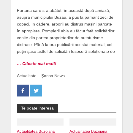
Furtuna care s-a abătut, în această după amiază,
asupra municipiului Buzău, a pus la pământ zeci de
copaci. În cădere, arborii au distrus mașini parcate
în apropiere. Pompierii abia au făcut față solicitărilor
venite din partea proprietarilor de autoturisme
distruse. Până la ora publicării acestui material, cel
puțin șase astfel de solicitări fuseseră soluționate de
… Citeste mai mult!
Actualitate – Şansa News
Te poate interesa
Actualitatea Buzoiană
Actualitatea Buzoiană