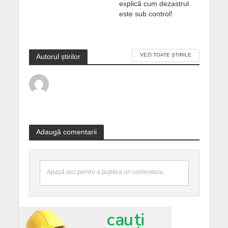
explică cum dezastrul
este sub control!
VEZI TOATE ȘTIRILE
Autorul știrilor
Adaugă comentarii
Apasă aici pentru a publica un comentariu