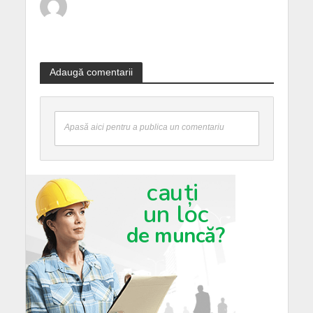
Adaugă comentarii
Apasă aici pentru a publica un comentariu