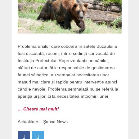
Problema urșilor care coboară în satele Buzăului a
fost discutată, recent, într-o ședință convocată de
Instituția Prefectului. Reprezentanții primăriilor,
alături de autoritățile responsabile de gestionarea
faunei sălbatice, au semnalat necesitatea unor
măsuri mai clare și rapide pentru intervenție atunci
când e nevoie. Problema semnalată nu se referă la
apariția urșilor, ci la necesitatea întocmirii unei
… Citeste mai mult!
Actualitate – Şansa News