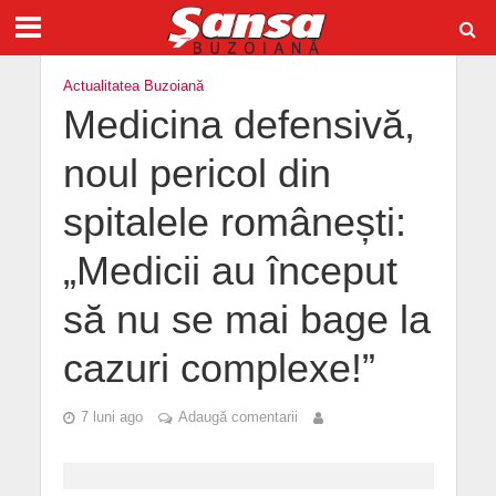
Actualitatea Buzoiană
Medicina defensivă,
noul pericol din
spitalele românești:
„Medicii au început
să nu se mai bage la
cazuri complexe!”
7 luni ago
Adaugă comentarii