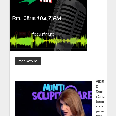
medikatv.ro
VIDE
O
Cum
să nu
trăim
viața
părin