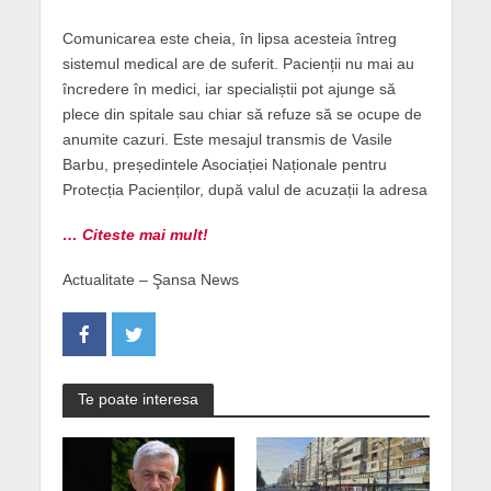
Comunicarea este cheia, în lipsa acesteia întreg
sistemul medical are de suferit. Pacienții nu mai au
încredere în medici, iar specialiștii pot ajunge să
plece din spitale sau chiar să refuze să se ocupe de
anumite cazuri. Este mesajul transmis de Vasile
Barbu, președintele Asociației Naționale pentru
Protecția Pacienților, după valul de acuzații la adresa
… Citeste mai mult!
Actualitate – Şansa News
Te poate interesa