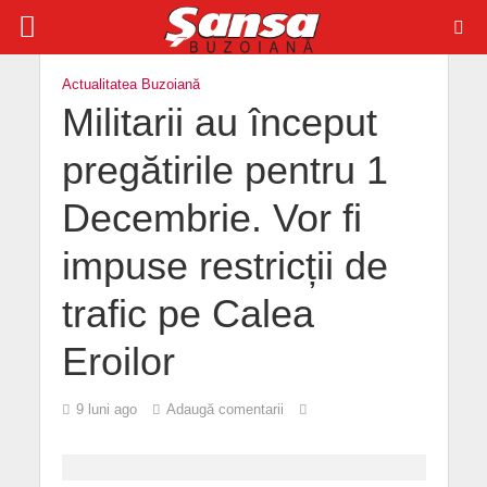
Actualitatea Buzoiană
Militarii au început
pregătirile pentru 1
Decembrie. Vor fi
impuse restricții de
trafic pe Calea
Eroilor
9 luni ago
Adaugă comentarii