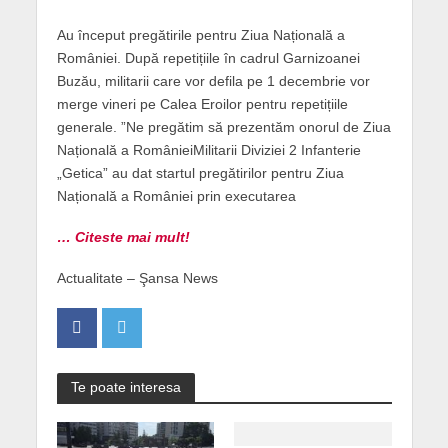
Au început pregătirile pentru Ziua Națională a
României. După repetițiile în cadrul Garnizoanei
Buzău, militarii care vor defila pe 1 decembrie vor
merge vineri pe Calea Eroilor pentru repetițiile
generale. ”Ne pregătim să prezentăm onorul de Ziua
Națională a RomânieiMilitarii Diviziei 2 Infanterie
„Getica” au dat startul pregătirilor pentru Ziua
Națională a României prin executarea
… Citeste mai mult!
Actualitate – Şansa News
Te poate interesa