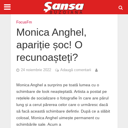
FocusFm
Monica Anghel,
apariție șoc! O
recunoașteți?
24 noiembrie 2022
Adaugă comentarii
Monica Anghel a surprins pe toată lumea cu o
schimbare de look neașteptată. Artista a postat pe
rețelele de socializare o fotografie în care are părul
lung și a cerut părerea celor care o urmăresc dacă
să facă această schimbare defintiv. După ce a slăbit
colosal, Monica Anghel uimește permanent cu
schimbările sale. Acum a