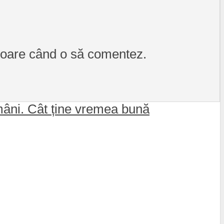
itoare când o să comentez.
mâni. Cât ține vremea bună