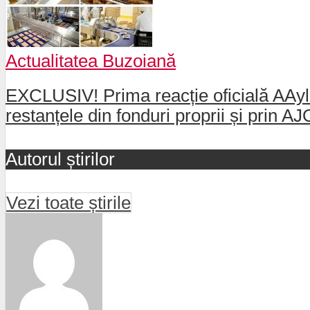
Actualitatea Buzoiană
EXCLUSIV! Prima reacție oficială AAylex
restanțele din fonduri proprii și prin 
Autorul știrilor
Vezi toate știrile