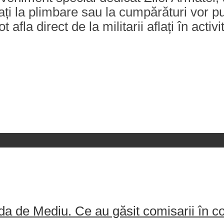
flați la plimbare sau la cumpărături vor
t afla direct de la militarii aflați în acti
a de Mediu. Ce au găsit comisarii în 