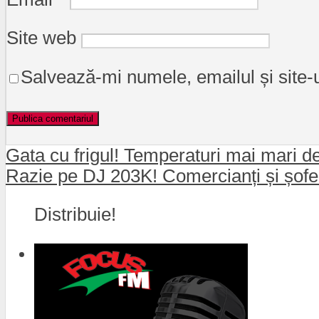
Site web
Salvează-mi numele, emailul și site-
Gata cu frigul! Temperaturi mai mari 
Razie pe DJ 203K! Comercianți și șofe
Distribuie!