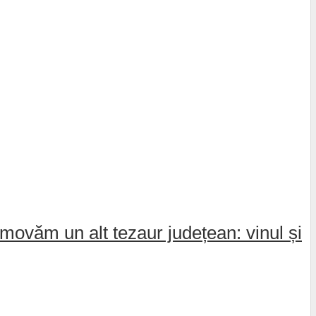
movăm un alt tezaur județean: vinul și