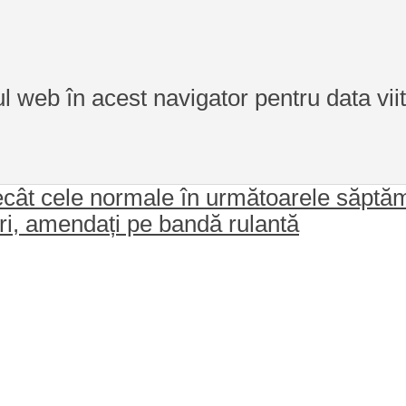
ul web în acest navigator pentru data vi
decât cele normale în următoarele săptă
ri, amendați pe bandă rulantă