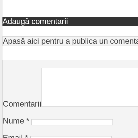
Adaugă comentarii
Apasă aici pentru a publica un coment
Comentarii
Nume
*
Email
*