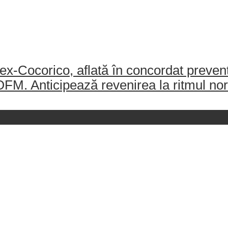
-Cocorico, aflată în concordat preventiv
AJOFM. Anticipează revenirea la ritmul no