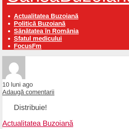
Actualitatea Buzoiană
Politică Buzoiană
Sănătatea în România
Sfatul medicului
FocusFm
10 luni ago
Adaugă comentarii
Distribuie!
Actualitatea Buzoiană