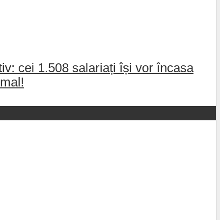
: cei 1.508 salariați își vor încasa
rmal!