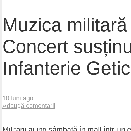
Muzica militară
Concert susținu
Infanterie Geti
10 luni ago
Adaugă comentarii
Militarii ajung sâmbătă în mall într-un 