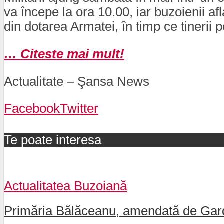
va începe la ora 10.00, iar buzoienii a
din dotarea Armatei, în timp ce tinerii po
… Citeste mai mult!
Actualitate – Şansa News
Facebook
Twitter
Te poate interesa
Actualitatea Buzoiană
Primăria Bălăceanu, amendată de Gard