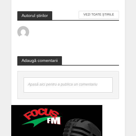
VEZI TOATE ȘTIRILE
Autorul știrilor
Adaugă comentarii
Apasă aici pentru a publica un comentariu