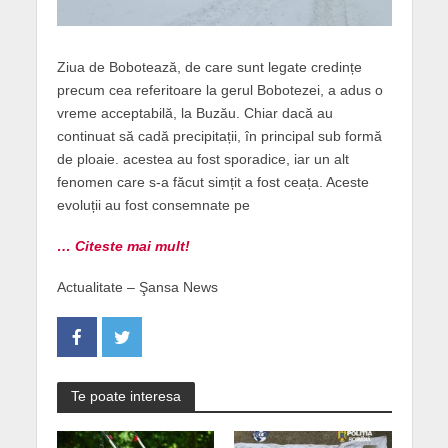
Ziua de Bobotează, de care sunt legate credințe
precum cea referitoare la gerul Bobotezei, a adus o
vreme acceptabilă, la Buzău. Chiar dacă au
continuat să cadă precipitații, în principal sub formă
de ploaie. acestea au fost sporadice, iar un alt
fenomen care s-a făcut simțit a fost ceața. Aceste
evoluții au fost consemnate pe
… Citeste mai mult!
Actualitate – Şansa News
Te poate interesa