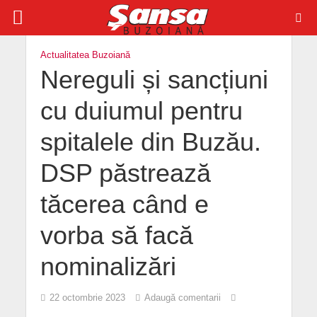
Actualitatea Buzoiană
Nereguli și sancțiuni
cu duiumul pentru
spitalele din Buzău.
DSP păstrează
tăcerea când e
vorba să facă
nominalizări
22 octombrie 2023
Adaugă comentarii