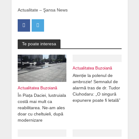
Actualitate – Şansa News
Te poate interesa
Actualitatea Buzoiană
Atenție la polenul de
ambrozie! Semnalul de
alarmă tras de dr. Tudor
Actualitatea Buzoiană
Ciuhodaru: „O singură
În Piața Daciei, lustruiala
expunere poate fi letală”
costă mai mult ca
reabilitarea. Ne-am ales
doar cu cheltuieli, după
modernizare