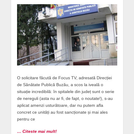
O solicitare făcută de Focus TV, adresată Direcției
de Sănătate Publică Buzău, a scos la iveală o
situație incredibilă: în spitalele din județ sunt o serie
de nereguli (asta nu ar fi, de fapt, o noutate!), s-au
aplicat amenzi usturătoare, dar nu putem afla
concret ce unități au fost sancționate și mai ales
pentru ce
… Citeste mai mult!