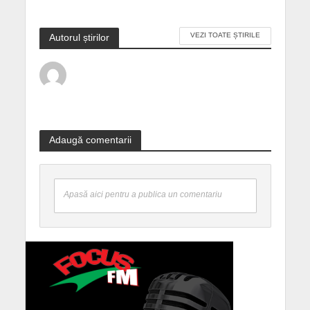
VEZI TOATE ȘTIRILE
Autorul știrilor
Adaugă comentarii
Apasă aici pentru a publica un comentariu