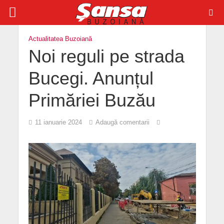
Actualitatea Buzoiană
Noi reguli pe strada
Bucegi. Anunțul
Primăriei Buzău
11 ianuarie 2024
Adaugă comentarii