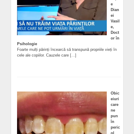
e
Dian
ei
Vasil
e,
Doct
or în
Psihologie
Foarte mulți părinți încearcă să transpună propriile vieți în
cele ale copiilor. Cauzele care […]
Obic
eiuri
care
ne
pun
în
peric
ol