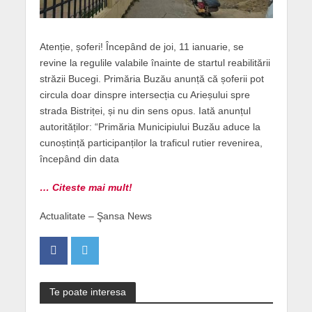
Atenție, șoferi! Începând de joi, 11 ianuarie, se
revine la regulile valabile înainte de startul reabilitării
străzii Bucegi. Primăria Buzău anunță că șoferii pot
circula doar dinspre intersecția cu Arieșului spre
strada Bistriței, și nu din sens opus. Iată anunțul
autorităților: “Primăria Municipiului Buzău aduce la
cunoștință participanților la traficul rutier revenirea,
începând din data
… Citeste mai mult!
Actualitate – Şansa News
Te poate interesa