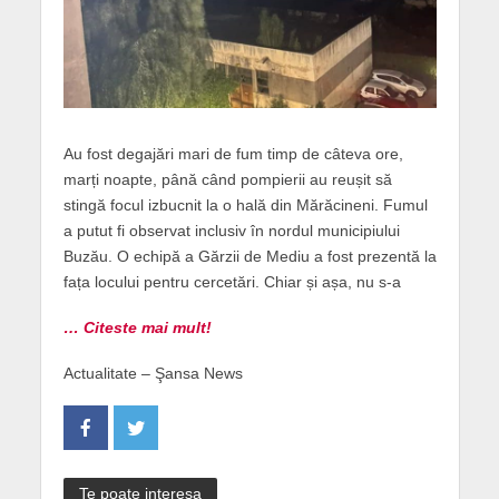
Au fost degajări mari de fum timp de câteva ore,
marți noapte, până când pompierii au reușit să
stingă focul izbucnit la o hală din Mărăcineni. Fumul
a putut fi observat inclusiv în nordul municipiului
Buzău. O echipă a Gărzii de Mediu a fost prezentă la
fața locului pentru cercetări. Chiar și așa, nu s-a
… Citeste mai mult!
Actualitate – Şansa News
Te poate interesa