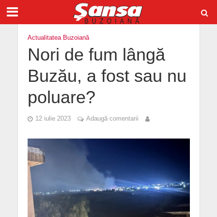
Actualitatea Buzoiană
Nori de fum lângă
Buzău, a fost sau nu
poluare?
12 iulie 2023
Adaugă comentarii