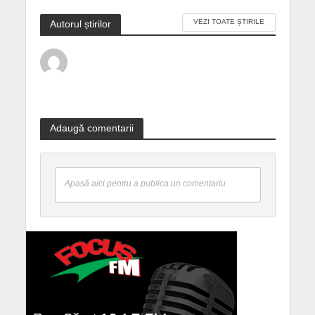
VEZI TOATE ȘTIRILE
Autorul știrilor
Adaugă comentarii
Apasă aici pentru a publica un comentariu