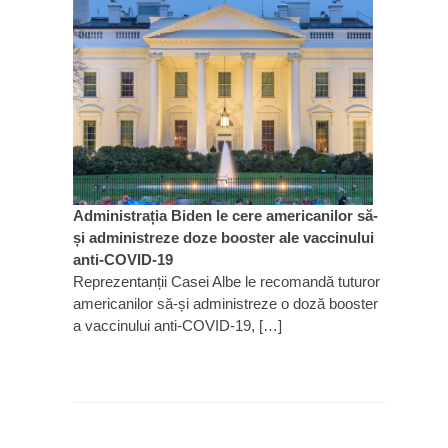
Administrația Biden le cere americanilor să-
și administreze doze booster ale vaccinului
anti-COVID-19
Reprezentanții Casei Albe le recomandă tuturor
americanilor să-și administreze o doză booster
a vaccinului anti-COVID-19, […]