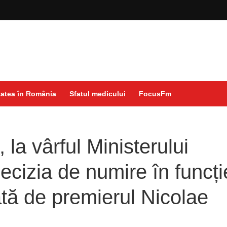
atea în România
Sfatul medicului
FocusFm
la vârful Ministerului
ecizia de numire în funcți
tă de premierul Nicolae