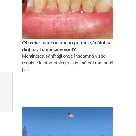
Obiceiuri care ne pun în pericol sănătatea
dinților. Tu știi care sunt?
Menținerea sănătății orale înseamnă vizite
regulate la stomatolog și o igienă cât mai bună.
[…]