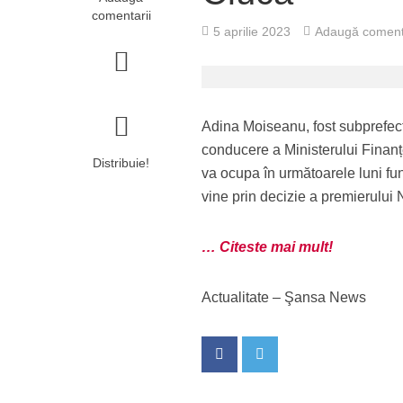
comentarii
5 aprilie 2023
Adaugă coment
Adina Moiseanu, fost subprefect 
conducere a Ministerului Finanțe
Distribuie!
va ocupa în următoarele luni fun
vine prin decizie a premierului 
… Citeste mai mult!
Actualitate – Şansa News