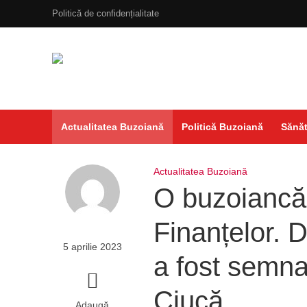
Politică de confidențialitate
Actualitatea Buzoiană
Politică Buzoiană
Sănăt
Actualitatea Buzoiană
O buzoiancă, 
Finanțelor. D
5 aprilie 2023
a fost semna
Ciucă
Adaugă