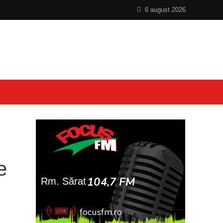
6 august 2026
e