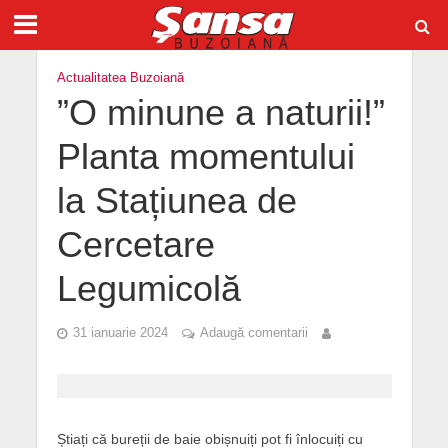
Actualitatea Buzoiană
”O minune a naturii!”
Planta momentului
la Stațiunea de
Cercetare
Legumicolă
31 ianuarie 2024
Adaugă comentarii
Știați că bureții de baie obișnuiți pot fi înlocuiți cu