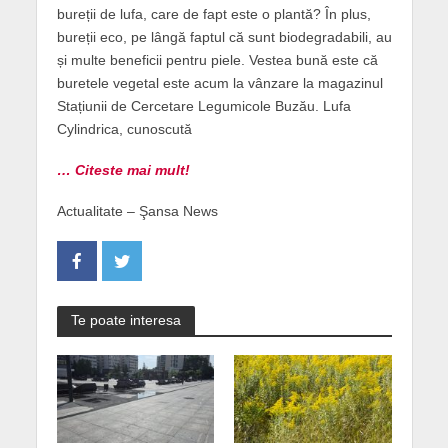
bureții de lufa, care de fapt este o plantă? În plus,
bureții eco, pe lângă faptul că sunt biodegradabili, au
și multe beneficii pentru piele. Vestea bună este că
buretele vegetal este acum la vânzare la magazinul
Stațiunii de Cercetare Legumicole Buzău. Lufa
Cylindrica, cunoscută
… Citeste mai mult!
Actualitate – Şansa News
Te poate interesa