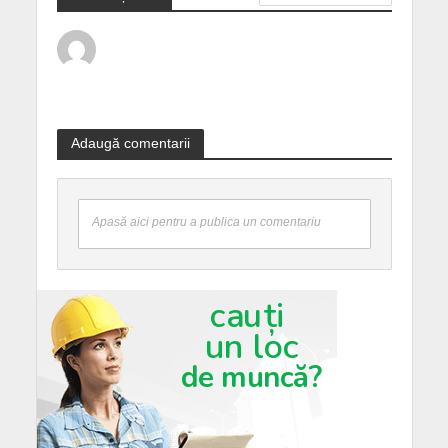
Adaugă comentarii
Apasă aici pentru a publica un comentariu