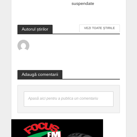
suspendate
VEZI TOATE ȘTIRILE
Autorul știrilor
Adaugă comentarii
Apasă aici pentru a publica un comentariu