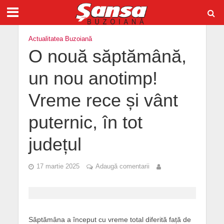
Actualitatea Buzoiană
O nouă săptămână,
un nou anotimp!
Vreme rece și vânt
puternic, în tot
județul
17 martie 2025
Adaugă comentarii
Săptămâna a început cu vreme total diferită față de