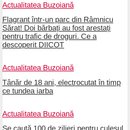
Actualitatea Buzoiană
Flagrant într-un parc din Râmnicu
Sărat! Doi bărbați au fost arestați
pentru trafic de droguri. Ce a
descoperit DIICOT
Actualitatea Buzoiană
Tânăr de 18 ani, electrocutat în timp
ce tundea iarba
Actualitatea Buzoiană
Se caută 100 de zilieri pentru culesul