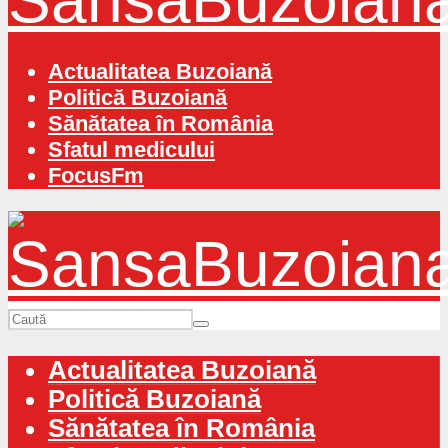
Actualitatea Buzoiană
Politică Buzoiană
Sănătatea în România
Sfatul medicului
FocusFm
Actualitatea Buzoiană
Politică Buzoiană
Sănătatea în România