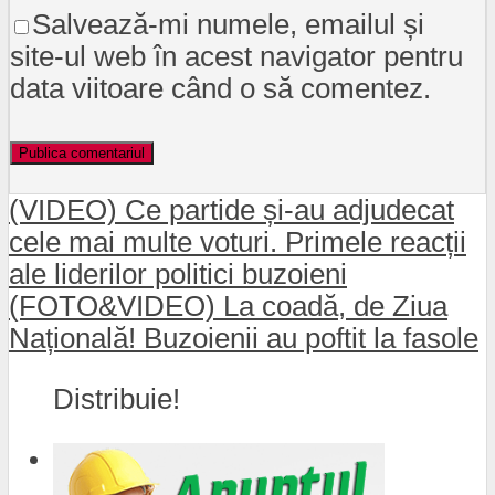
Salvează-mi numele, emailul și
site-ul web în acest navigator pentru
data viitoare când o să comentez.
(VIDEO) Ce partide și-au adjudecat
cele mai multe voturi. Primele reacții
ale liderilor politici buzoieni
(FOTO&VIDEO) La coadă, de Ziua
Națională! Buzoienii au poftit la fasole
Distribuie!