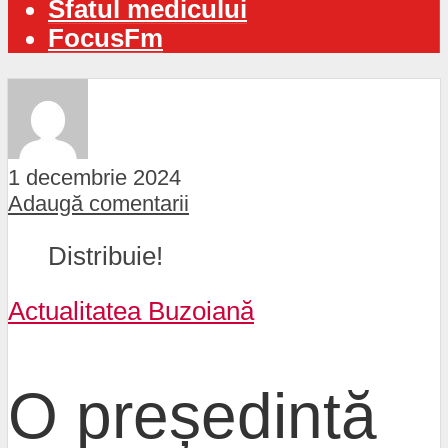
Sfatul medicului
FocusFm
1 decembrie 2024
Adaugă comentarii
Distribuie!
Actualitatea Buzoiană
O președintă