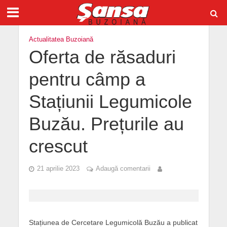
Actualitatea Buzoiană
Oferta de răsaduri
pentru câmp a
Stațiunii Legumicole
Buzău. Prețurile au
crescut
21 aprilie 2023
Adaugă comentarii
Stațiunea de Cercetare Legumicolă Buzău a publicat