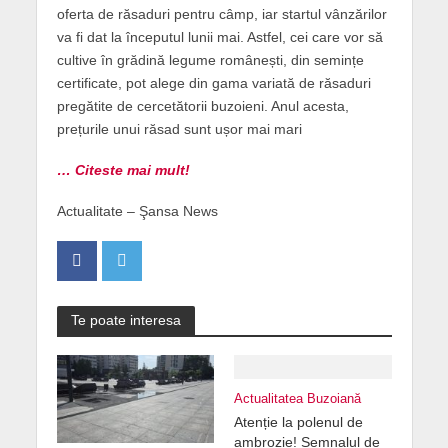
oferta de răsaduri pentru câmp, iar startul vânzărilor
va fi dat la începutul lunii mai. Astfel, cei care vor să
cultive în grădină legume românești, din semințe
certificate, pot alege din gama variată de răsaduri
pregătite de cercetătorii buzoieni. Anul acesta,
prețurile unui răsad sunt ușor mai mari
… Citeste mai mult!
Actualitate – Şansa News
Te poate interesa
Actualitatea Buzoiană
Atenție la polenul de
ambrozie! Semnalul de