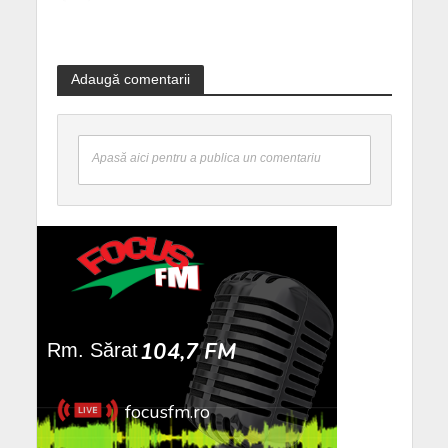
Adaugă comentarii
Apasă aici pentru a publica un comentariu