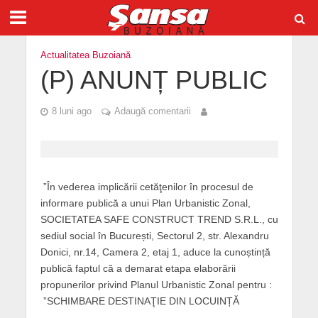
Actualitatea Buzoiană
(P) ANUNȚ PUBLIC
8 luni ago
Adaugă comentarii
”În vederea implicării cetăţenilor în procesul de
informare publică a unui Plan Urbanistic Zonal,
SOCIETATEA SAFE CONSTRUCT TREND S.R.L., cu
sediul social în București, Sectorul 2, str. Alexandru
Donici, nr.14, Camera 2, etaj 1, aduce la cunoștință
publică faptul că a demarat etapa elaborării
propunerilor privind Planul Urbanistic Zonal pentru :
”SCHIMBARE DESTINAŢIE DIN LOCUINȚĂ