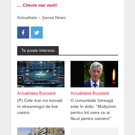
… Citeste mai mult!
Actualitate – Şansa News
Te poate interesa
Actualitatea Buzoiană
Actualitatea Buzoiană
(P) Cele mai noi inovații
O comunitate întreagă
în streamingul de live
este în doliu. ”Mulțumim
casino
pentru tot ceea ce ai
făcut pentru oameni!”