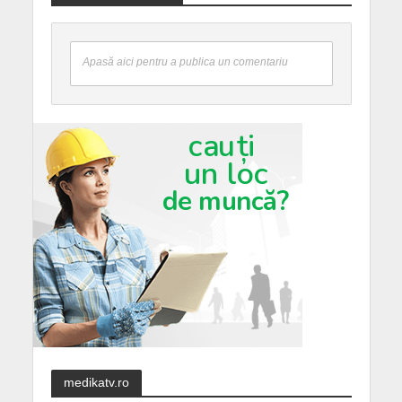
Apasă aici pentru a publica un comentariu
medikatv.ro