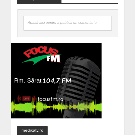
Apasă aici pentru a publica un comentariu
medikatv.ro