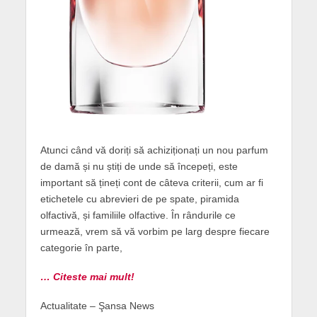
Atunci când vă doriți să achiziționați un nou parfum
de damă și nu știți de unde să începeți, este
important să țineți cont de câteva criterii, cum ar fi
etichetele cu abrevieri de pe spate, piramida
olfactivă, și familiile olfactive. În rândurile ce
urmează, vrem să vă vorbim pe larg despre fiecare
categorie în parte,
… Citeste mai mult!
Actualitate – Şansa News