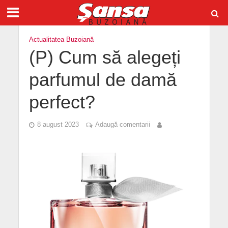
Actualitatea Buzoiană
(P) Cum să alegeți
parfumul de damă
perfect?
8 august 2023
Adaugă comentarii