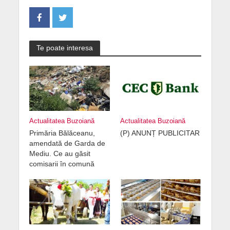
Te poate interesa
Actualitatea Buzoiană
Actualitatea Buzoiană
Primăria Bălăceanu,
(P) ANUNȚ PUBLICITAR
amendată de Garda de
Mediu. Ce au găsit
comisarii în comună