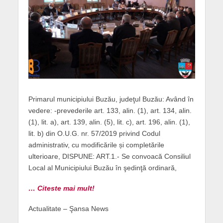
Primarul municipiului Buzău, judeţul Buzău: Având în
vedere: -prevederile art. 133, alin. (1), art. 134, alin.
(1), lit. a), art. 139, alin. (5), lit. c), art. 196, alin. (1),
lit. b) din O.U.G. nr. 57/2019 privind Codul
administrativ, cu modificările și completările
ulterioare, DISPUNE: ART.1.- Se convoacă Consiliul
Local al Municipiului Buzău în şedinţă ordinară,
… Citeste mai mult!
Actualitate – Şansa News