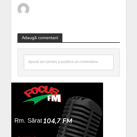
Adaugă comentarii
Apasă aici pentru a publica un comentariu