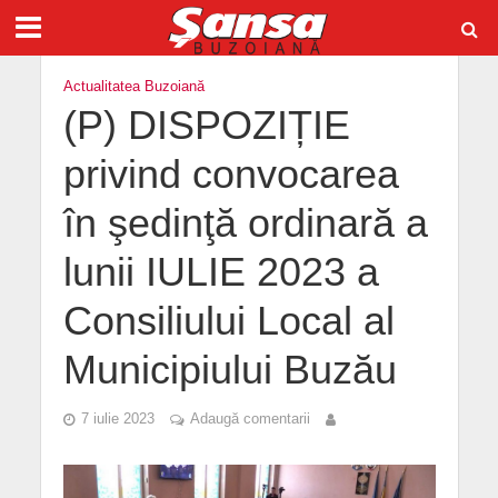
Actualitatea Buzoiană
(P) DISPOZIȚIE
privind convocarea
în şedinţă ordinară a
lunii IULIE 2023 a
Consiliului Local al
Municipiului Buzău
7 iulie 2023
Adaugă comentarii