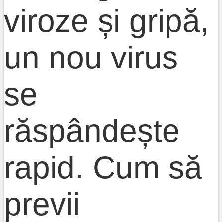
viroze și gripă,
un nou virus
se
răspândește
rapid. Cum să
previi