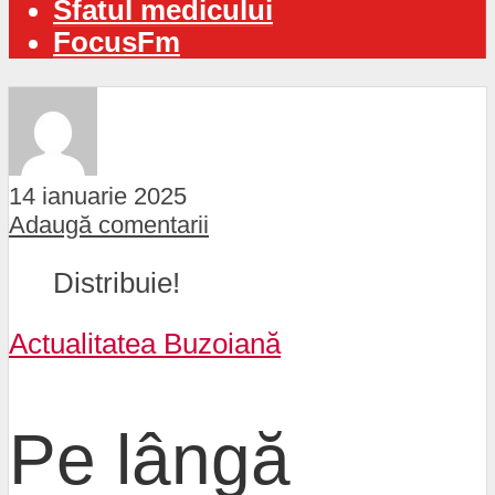
Sfatul medicului
FocusFm
14 ianuarie 2025
Adaugă comentarii
Distribuie!
Actualitatea Buzoiană
Pe lângă