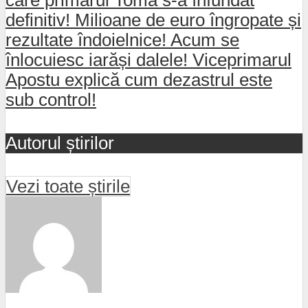
care primarul Toma s-a înfundat
definitiv! Milioane de euro îngropate și
rezultate îndoielnice! Acum se
înlocuiesc iarăși dalele! Viceprimarul
Apostu explică cum dezastrul este
sub control!
Autorul știrilor
Vezi toate știrile