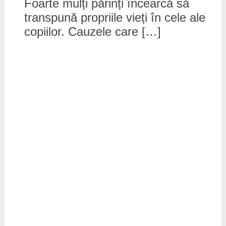
Foarte mulți părinți încearcă să
transpună propriile vieți în cele ale
copiilor. Cauzele care […]