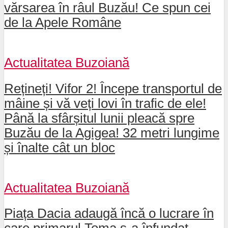
vărsarea în râul Buzău! Ce spun cei
de la Apele Române
Actualitatea Buzoiană
Rețineți! Vifor 2! Începe transportul de
mâine și vă veți lovi în trafic de ele!
Până la sfârșitul lunii pleacă spre
Buzău de la Agigea! 32 metri lungime
și înalte cât un bloc
Actualitatea Buzoiană
Piața Dacia adaugă încă o lucrare în