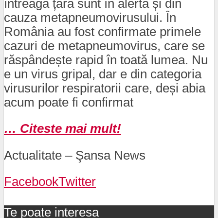
întreaga țară sunt în alertă și din
cauza metapneumovirusului. În
România au fost confirmate primele
cazuri de metapneumovirus, care se
răspândește rapid în toată lumea. Nu
e un virus gripal, dar e din categoria
virusurilor respiratorii care, deși abia
acum poate fi confirmat
… Citeste mai mult!
Actualitate – Şansa News
Facebook
Twitter
Te poate interesa