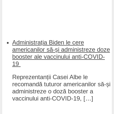
Administrația Biden le cere
americanilor să-și administreze doze
booster ale vaccinului anti-COVID-
19
Reprezentanții Casei Albe le
recomandă tuturor americanilor să-și
administreze o doză booster a
vaccinului anti-COVID-19, […]