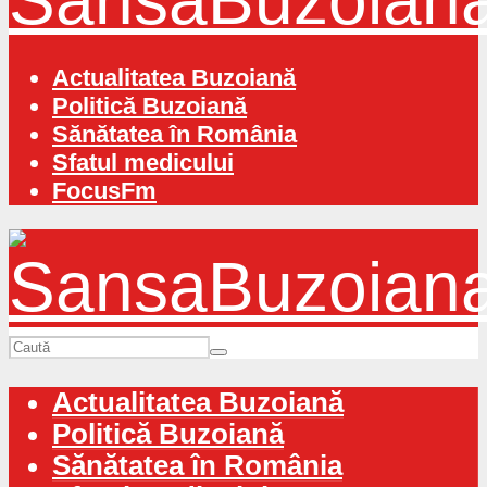
Actualitatea Buzoiană
Politică Buzoiană
Sănătatea în România
Sfatul medicului
FocusFm
Actualitatea Buzoiană
Politică Buzoiană
Sănătatea în România