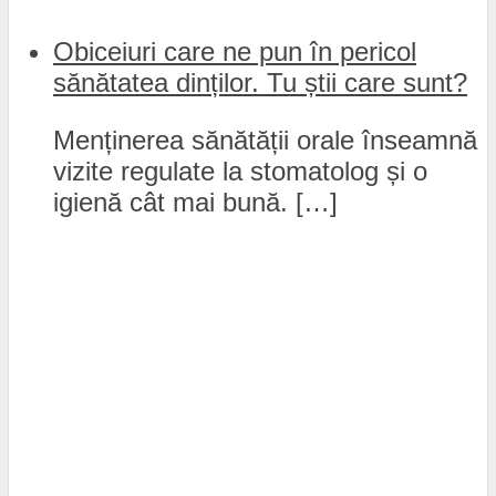
Obiceiuri care ne pun în pericol
sănătatea dinților. Tu știi care sunt?
Menținerea sănătății orale înseamnă
vizite regulate la stomatolog și o
igienă cât mai bună. […]