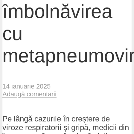
îmbolnăvirea
cu
metapneumovi
14 ianuarie 2025
Adaugă comentarii
Pe lângă cazurile în creștere de
viroze respiratorii și gripă, medicii din