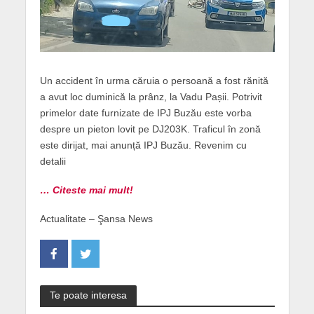
Un accident în urma căruia o persoană a fost rănită
a avut loc duminică la prânz, la Vadu Pașii. Potrivit
primelor date furnizate de IPJ Buzău este vorba
despre un pieton lovit pe DJ203K. Traficul în zonă
este dirijat, mai anunță IPJ Buzău. Revenim cu
detalii
… Citeste mai mult!
Actualitate – Şansa News
Te poate interesa