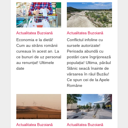
Actualitatea Buzoiană
Actualitatea Buzoiană
Economia e la dietă!
Conflictul infoline cu
Cum au strâns românii
sursele autorizate!
cureaua în acest an. La
Perioada abundă cu
ce bunuri de uz personal
postări care îngrijorează
au renunțat! Ultimele
populația! Ultima, pârâul
date
Slănic seacă înainte de
vărsarea în râul Buzău!
Ce spun cei de la Apele
Române
Actualitatea Buzoiană
Actualitatea Buzoiană