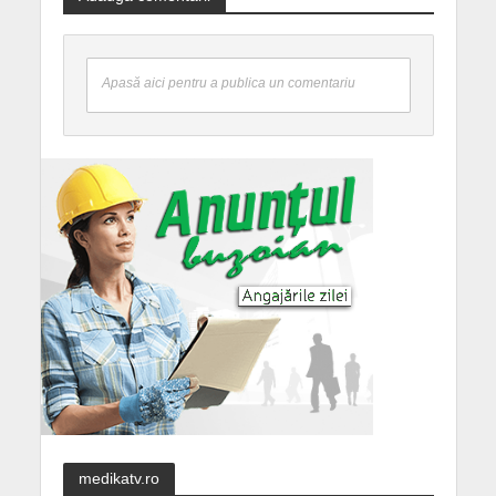
Apasă aici pentru a publica un comentariu
medikatv.ro