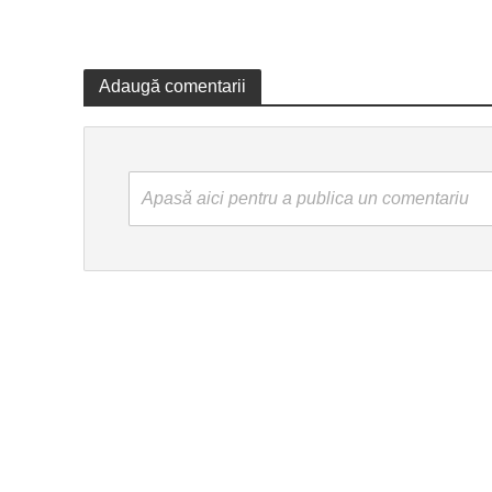
Adaugă comentarii
Apasă aici pentru a publica un comentariu