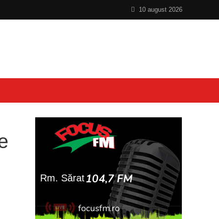
10 august 2026
se