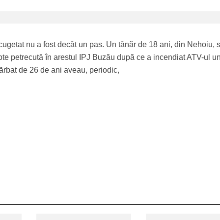
cugetat nu a fost decât un pas. Un tânăr de 18 ani, din Nehoiu, 
pte petrecută în arestul IPJ Buzău după ce a incendiat ATV-ul u
ărbat de 26 de ani aveau, periodic,