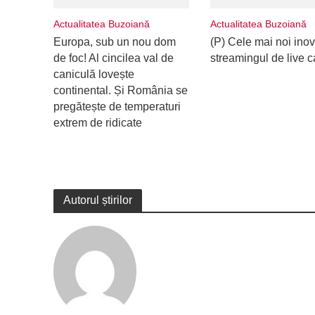
Actualitatea Buzoiană
Actualitatea Buzoiană
Europa, sub un nou dom
(P) Cele mai noi inova
de foc! Al cincilea val de
streamingul de live 
caniculă lovește
continental. Și România se
pregătește de temperaturi
extrem de ridicate
Autorul știrilor