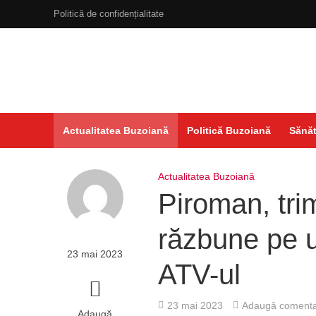
Politică de confidențialitate
Actualitatea Buzoiană
Politică Buzoiană
Sănăt
Actualitatea Buzoiană
Piroman, trim
răzbune pe u
23 mai 2023
ATV-ul
23 mai 2023
Adaugă comenta
Adaugă