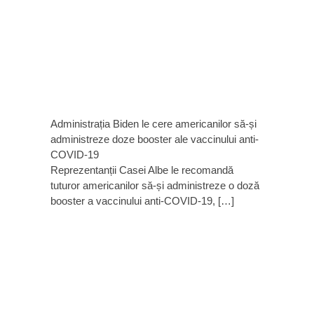
Administrația Biden le cere americanilor să-și
administreze doze booster ale vaccinului anti-
COVID-19
Reprezentanții Casei Albe le recomandă
tuturor americanilor să-și administreze o doză
booster a vaccinului anti-COVID-19, […]