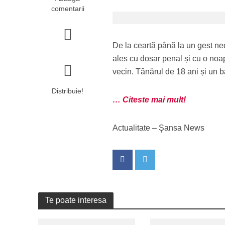
comentarii
De la ceartă până la un gest ne
ales cu dosar penal și cu o noa
vecin. Tânărul de 18 ani și un b
Distribuie!
… Citeste mai mult!
Actualitate – Şansa News
Te poate interesa