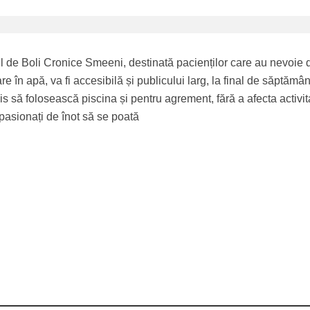
l de Boli Cronice Smeeni, destinată pacienților care au nevoie 
 în apă, va fi accesibilă și publicului larg, la final de săptămâ
is să folosească piscina și pentru agrement, fără a afecta activi
 pasionați de înot să se poată