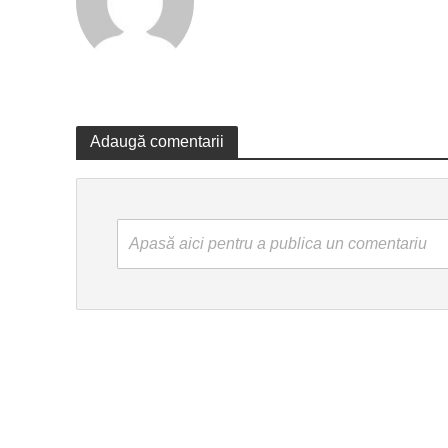
Adaugă comentarii
Apasă aici pentru a publica un comentariu