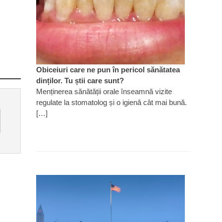
Obiceiuri care ne pun în pericol sănătatea
dinților. Tu știi care sunt?
Menținerea sănătății orale înseamnă vizite
regulate la stomatolog și o igienă cât mai bună.
[…]