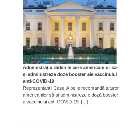
Administrația Biden le cere americanilor să-
și administreze doze booster ale vaccinului
anti-COVID-19
Reprezentanții Casei Albe le recomandă tuturor
americanilor să-și administreze o doză booster
a vaccinului anti-COVID-19, […]