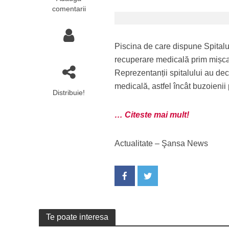
comentarii
Piscina de care dispune Spitalu
recuperare medicală prim mișcare
Reprezentanții spitalului au dec
medicală, astfel încât buzoienii
Distribuie!
… Citeste mai mult!
Actualitate – Şansa News
Te poate interesa