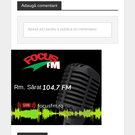
Adaugă comentarii
Apasă aici pentru a publica un comentariu