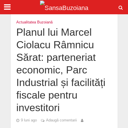
Actualitatea Buzoiană
Planul lui Marcel
Ciolacu Râmnicu
Sărat: parteneriat
economic, Parc
Industrial și facilități
fiscale pentru
investitori
9 luni ago
Adaugă comentarii