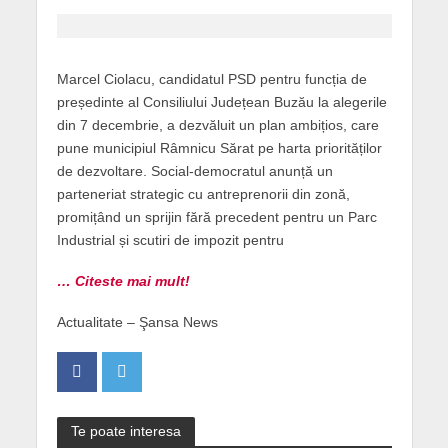
Marcel Ciolacu, candidatul PSD pentru funcția de
președinte al Consiliului Județean Buzău la alegerile
din 7 decembrie, a dezvăluit un plan ambițios, care
pune municipiul Râmnicu Sărat pe harta priorităților
de dezvoltare. Social-democratul anunță un
parteneriat strategic cu antreprenorii din zonă,
promițând un sprijin fără precedent pentru un Parc
Industrial și scutiri de impozit pentru
… Citeste mai mult!
Actualitate – Şansa News
Te poate interesa