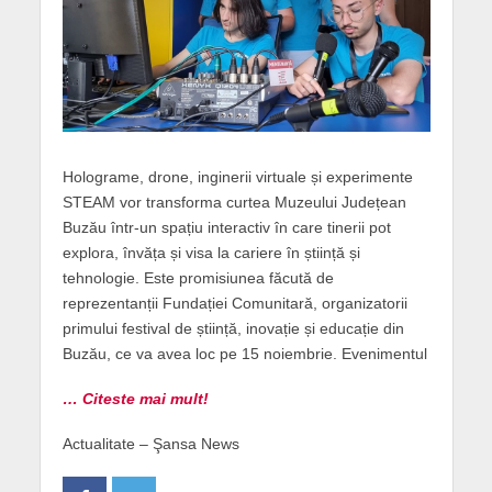
Holograme, drone, inginerii virtuale și experimente
STEAM vor transforma curtea Muzeului Județean
Buzău într-un spațiu interactiv în care tinerii pot
explora, învăța și visa la cariere în știință și
tehnologie. Este promisiunea făcută de
reprezentanții Fundației Comunitară, organizatorii
primului festival de știință, inovație și educație din
Buzău, ce va avea loc pe 15 noiembrie. Evenimentul
… Citeste mai mult!
Actualitate – Şansa News