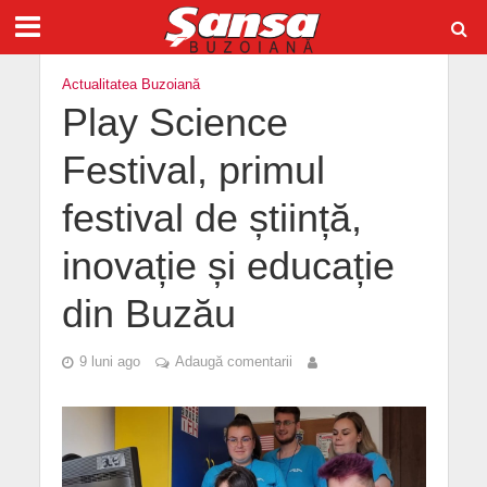
Actualitatea Buzoiană
Play Science
Festival, primul
festival de știință,
inovație și educație
din Buzău
9 luni ago
Adaugă comentarii