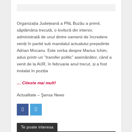
Organizația Județeană a PNL Buzău a primit,
săptămâna trecută, o lovitură din interior,
administrată de unul dintre oamenii de încredere
veniți în partid sub mandatul actualului președinte
Adrian Mocanu. Este vorba despre Marius Ichim,
adus printr-un ”transfer politic” asemănător, când a
venit de la AUR, în februarie anul trecut, și a fost
instalat în poziția
… Citeste mai mult!
Actualitate – Şansa News
Te poate interesa